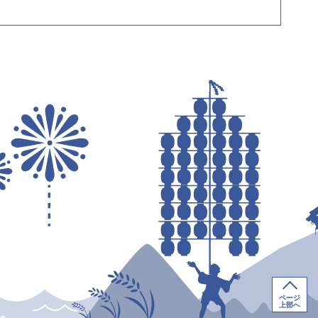
ページ
上部へ