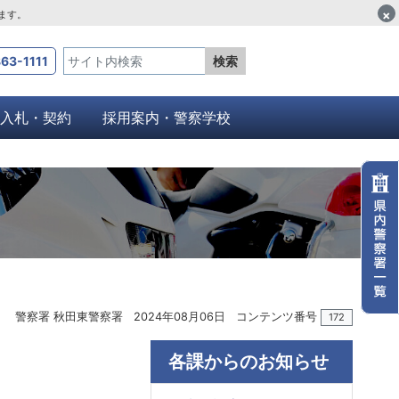
×
します。
63-1111
検索
入札・契約
採用案内・警察学校
警察署 秋田東警察署
2024年08月06日
コンテンツ番号
172
各課からのお知らせ