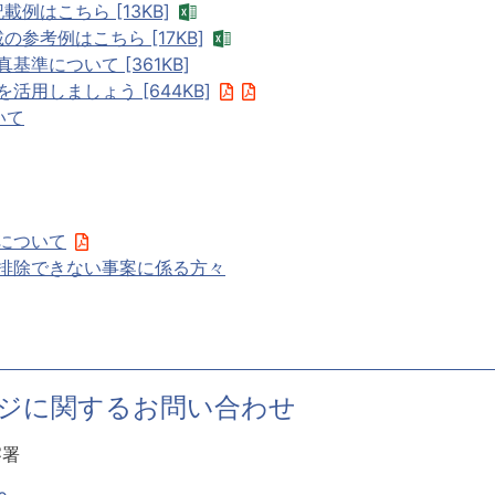
載例はこちら [13KB]
の参考例はこちら [17KB]
基準について [361KB]
活用しましょう [644KB]
いて
について
排除できない事案に係る方々
ジに関するお問い合わせ
察署