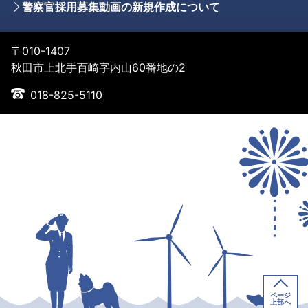
警察官採用募集動画の新規作成について
〒010-1407
秋田市上北手百崎字内山60番地の2
018-825-5110
ページ
上部へ