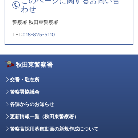
このページに関するお問い合
わせ
警察署 秋田東警察署
TEL:
018-825-5110
秋田東警察署
交番・駐在所
警察署協議会
各課からのお知らせ
更新情報一覧（秋田東警察署）
警察官採用募集動画の新規作成について