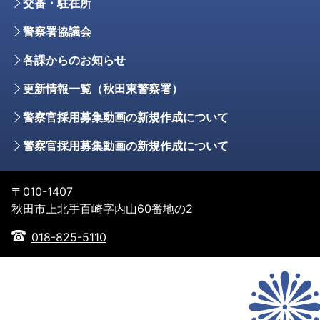
交番・駐在所
警察署協議会
各課からのお知らせ
更新情報一覧（秋田東警察署）
警察官採用募集動画の新規作成について
警察官採用募集動画の新規作成について
〒010-1407
秋田市上北手百崎字内山60番地の2
018-825-5110