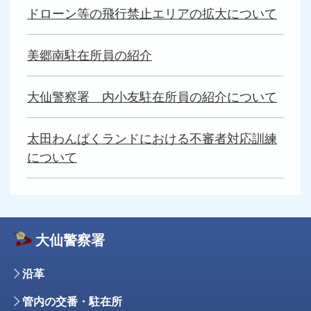
ドローン等の飛行禁止エリアの拡大について
美郷南駐在所員の紹介
大仙警察署 内小友駐在所員の紹介について
太田わんぱくランドにおける不審者対応訓練
について
大仙警察署
沿革
管内の交番・駐在所