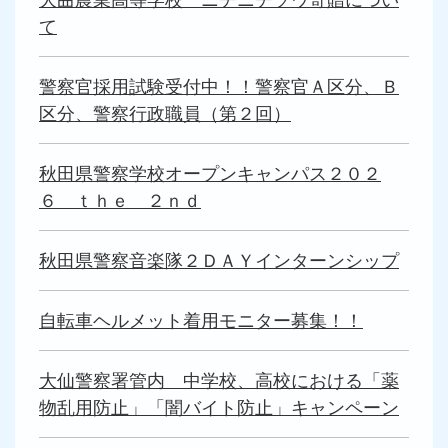
て
警察官採用試験受付中！！警察官Ａ区分、Ｂ
区分、警察行政職員（第２回）
秋田県警察学校オープンキャンパス２０２
６ ｔｈｅ ２ｎｄ
秋田県警察音楽隊２ＤＡＹインターンシップ
自転車ヘルメット着用モニター募集！！
大仙警察署管内 中学校、高校における「薬
物乱用防止」「闇バイト防止」キャンペーン