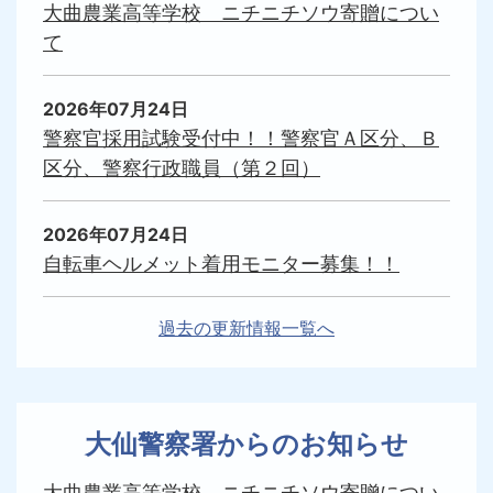
大曲農業高等学校 ニチニチソウ寄贈につい
て
2026年07月24日
警察官採用試験受付中！！警察官Ａ区分、Ｂ
区分、警察行政職員（第２回）
2026年07月24日
自転車ヘルメット着用モニター募集！！
過去の更新情報一覧へ
大仙警察署からのお知らせ
大曲農業高等学校 ニチニチソウ寄贈につい