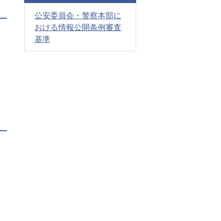
公安委員会・警察本部に
おける情報公開条例審査
基準