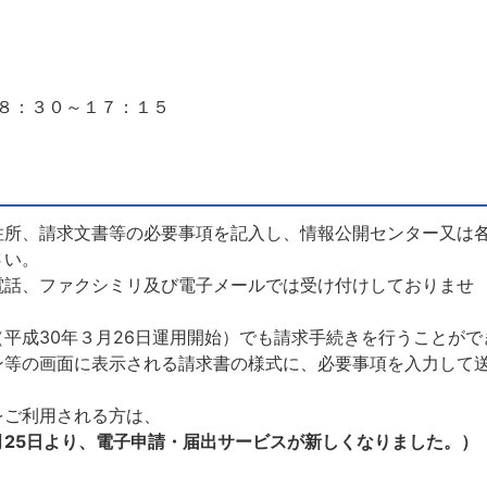
く） ８：３０～１７：１５
住所、請求文書等の必要事項を記入し、情報公開センター又は
さい。
電話、ファクシミリ及び電子メールでは受け付けしておりませ
平成30年３月26日運用開始）でも請求手続きを行うことがで
ン等の画面に表示される請求書の様式に、必要事項を入力して
をご利用される方は、
月25日より、電子申請・届出サービスが新しくなりました。）