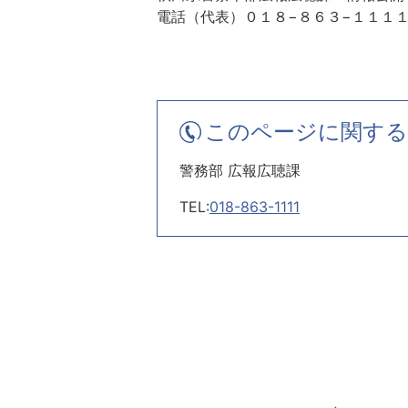
電話（代表）０１８−８６３−１１１
このページに関する
警務部 広報広聴課
TEL:
018-863-1111