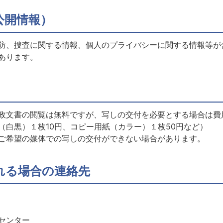
公開情報）
防、捜査に関する情報、個人のプライバシーに関する情報等が
あります。
政文書の閲覧は無料ですが、写しの交付を必要とする場合は費
（白黒）１枚10円、コピー用紙（カラー）１枚50円など）
ご希望の媒体での写しの交付ができない場合があります。
れる場合の連絡先
センター