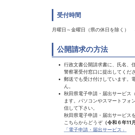
受付時間
月曜日～金曜日（県の休日を除
公開請求の方法
行政文書公開請求書に、氏名、
警察署受付窓口に提出してくだ
郵送でも受け付けしています。
ん。
秋田県電子申請・届出サービス（
ます。パソコンやスマートフォ
信して下さい。
秋田県電子申請・届出サービス
こちらからどうぞ
（令和６年11
「電子申請・届出サービス」