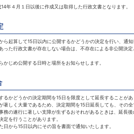
14年４月１日以後に作成又は取得した行政文書となります。
定
から起算して15日以内に公開するかどうかの決定を行い、通知
あった行政文書が存在しない場合は、不存在による非公開決定
あらかじめ公開する日時と場所をお知らせします。
合
するかどうかの決定期間を15日を限度として延長することがあ
が著しく大量であるため、決定期間を15日延長しても、その全
事務の遂行に著しい支障が生ずるおそれがあるときは、延長後
決定を行うことがあります。
た日から15日以内にその旨を書面で通知いたします。