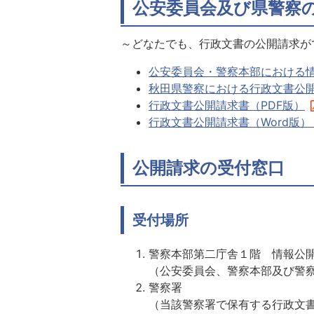
公安委員会及び県警察
～どなたでも、行政文書の公開請求が
公安委員会・警察本部における
秋田県警察における行政文書公開事
行政文書公開請求書（PDF版）
行政文書公開請求書（Word版） [
公開請求の受付窓口
受付場所
警察本部第二庁舎１階 情報公
（公安委員会、警察本部及び警
警察署
（当該警察署で保有する行政文