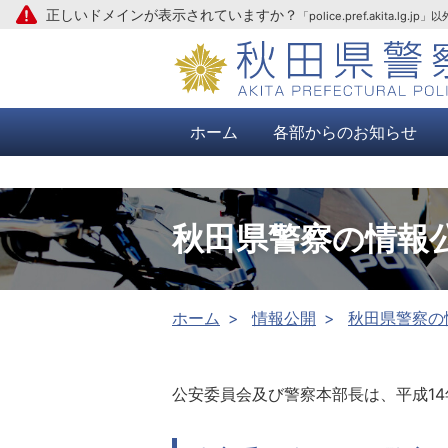
正しいドメインが表示されていますか？
「police.pref.aki
本文へ
ホーム
各部からのお知らせ
秋田県警察の情報
ホーム
情報公開
秋田県警察の
公安委員会及び警察本部長は、平成1