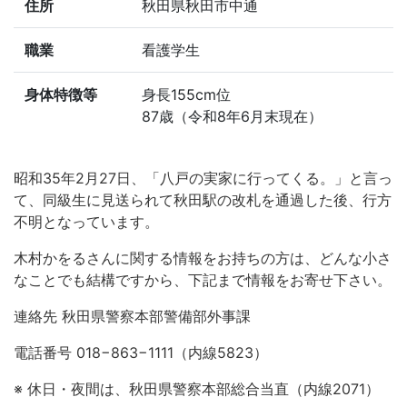
住所
秋田県秋田市中通
職業
看護学生
身体特徴等
身長155cm位
87歳（令和8年6月末現在）
昭和35年2月27日、「八戸の実家に行ってくる。」と言っ
て、同級生に見送られて秋田駅の改札を通過した後、行方
不明となっています。
木村かをるさんに関する情報をお持ちの方は、どんな小さ
なことでも結構ですから、下記まで情報をお寄せ下さい。
連絡先 秋田県警察本部警備部外事課
電話番号 018−863−1111（内線5823）
※ 休日・夜間は、秋田県警察本部総合当直（内線2071）