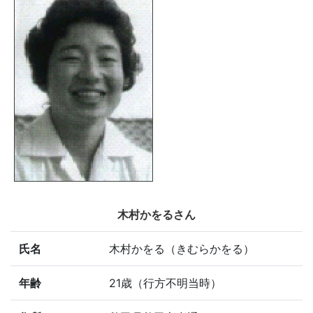
木村かをるさん
氏名
木村かをる（きむらかをる）
年齢
21歳（行方不明当時）