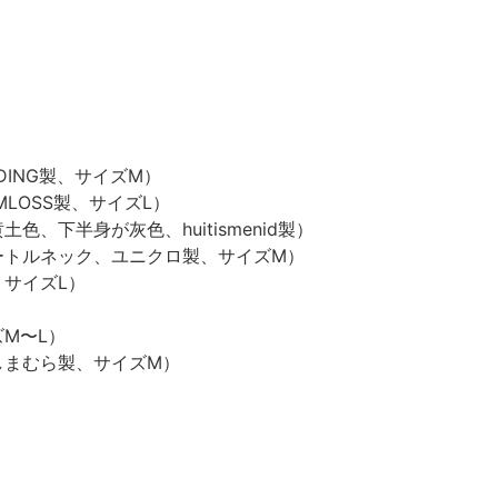
DING製、サイズM）
LOSS製、サイズL）
、下半身が灰色、huitismenid製）
ートルネック、ユニクロ製、サイズM）
サイズL）
M〜L）
しまむら製、サイズM）