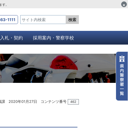
×
します。
63-1111
検索
入札・契約
採用案内・警察学校
識課
2020年01月27日
コンテンツ番号
462