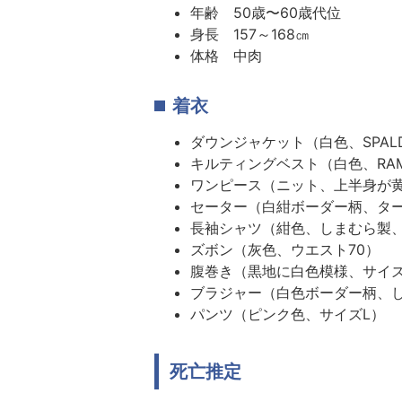
年齢 50歳〜60歳代位
身長 157～168㎝
体格 中肉
着衣
ダウンジャケット（白色、SPAL
キルティングベスト（白色、RAM
ワンピース（ニット、上半身が黄土色
セーター（白紺ボーダー柄、タ
長袖シャツ（紺色、しまむら製、
ズボン（灰色、ウエスト70）
腹巻き（黒地に白色模様、サイズ
ブラジャー（白色ボーダー柄、
パンツ（ピンク色、サイズL）
死亡推定