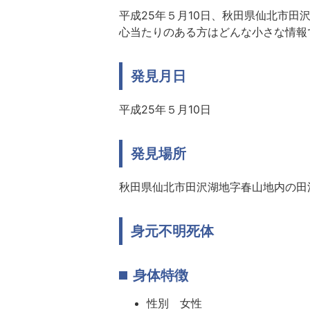
平成25年５月10日、秋田県仙北市
心当たりのある方はどんな小さな情報
発見月日
平成25年５月10日
発見場所
秋田県仙北市田沢湖地字春山地内の田
身元不明死体
身体特徴
性別 女性