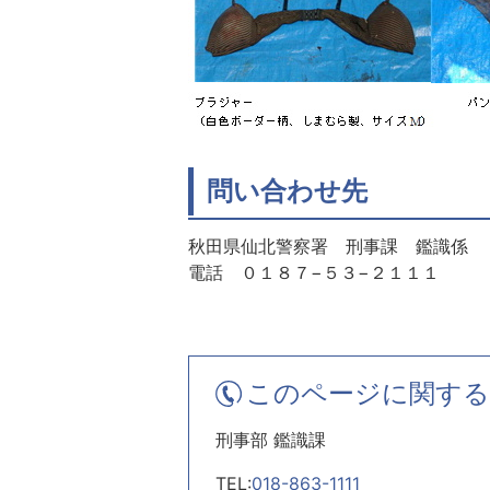
問い合わせ先
秋田県仙北警察署 刑事課 鑑識係
電話 ０１８７−５３−２１１１
このページに関する
刑事部 鑑識課
TEL:
018-863-1111