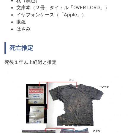
枕（黒色）
文庫本（２冊、タイトル「OVER LORD」）
イヤフォンケース（「Apple」）
眼鏡
はさみ
死亡推定
死後１年以上経過と推定