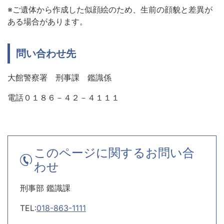
※ご遺体から作成した似顔絵のため、生前の顔貌と差異が
ある場合があります。
問い合わせ先
大館警察署 刑事課 鑑識係
電話０１８６－４２－４１１１
このページに関するお問い合
わせ
刑事部 鑑識課
TEL:
018-863-1111