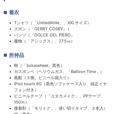
着衣
Tシャツ（「UnitedAthle」、XXLサイズ）
ズボン（「GERRY COSBY」）
パンツ（「DOLCE DEL PIERO」
履物（「アシックス」、27.5㎝）
所持品
鞄（「Sokaiwheel」黒色）
ガスボンベ（ヘリウムガス、「Balloon Time」）
風船（３個、ビニール袋入り）
iPod touch 8G（黒色ソフトケース入り、純正イヤ
フォン付き）
ビニールテープ（「ユタカメイク」、PPテープ、
150ｍ）
接着剤（「モリトク」、使い切りタイプ、３本入）