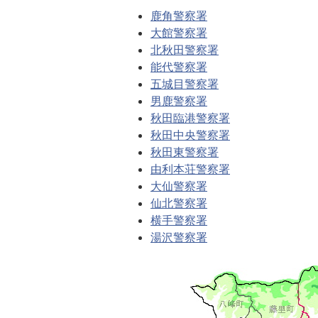
鹿角警察署
大館警察署
北秋田警察署
能代警察署
五城目警察署
男鹿警察署
秋田臨港警察署
秋田中央警察署
秋田東警察署
由利本荘警察署
大仙警察署
仙北警察署
横手警察署
湯沢警察署