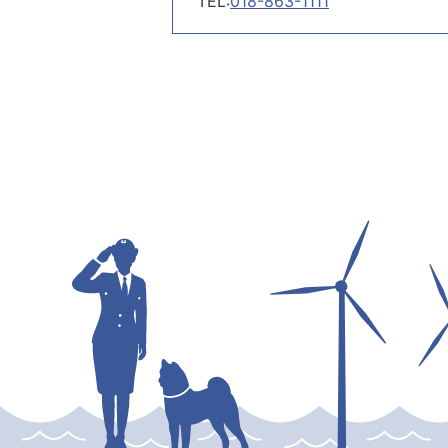
TEL:
018-863-1111