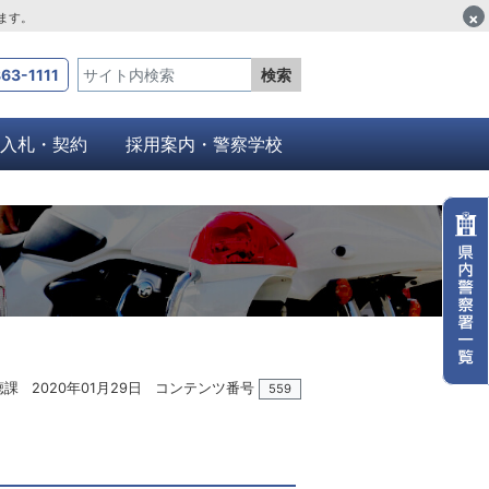
×
します。
63-1111
検索
入札・契約
採用案内・警察学校
聴課
2020年01月29日
コンテンツ番号
559