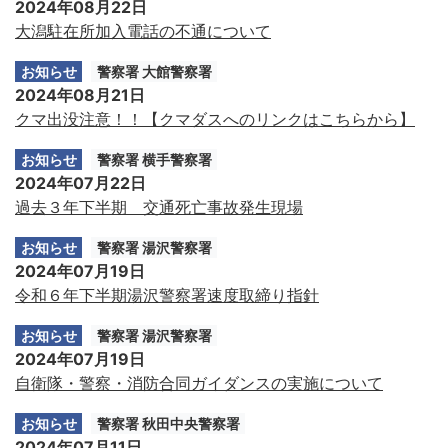
2024年08月22日
大潟駐在所加入電話の不通について
お知らせ
警察署 大館警察署
2024年08月21日
クマ出没注意！！【クマダスへのリンクはこちらから】
お知らせ
警察署 横手警察署
2024年07月22日
過去３年下半期 交通死亡事故発生現場
お知らせ
警察署 湯沢警察署
2024年07月19日
令和６年下半期湯沢警察署速度取締り指針
お知らせ
警察署 湯沢警察署
2024年07月19日
自衛隊・警察・消防合同ガイダンスの実施について
お知らせ
警察署 秋田中央警察署
2024年07月11日