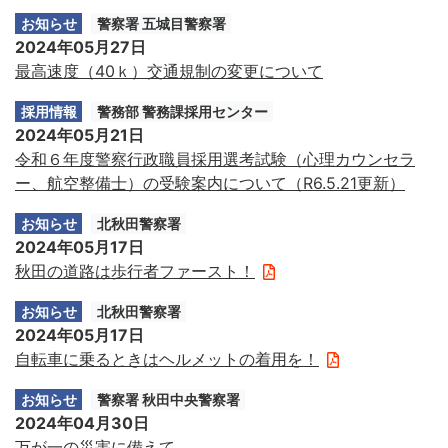
お知らせ
警察署 五城目警察署
2024年05月27日
最高速度（40ｋ）交通規制の変更について
採用情報
警務部 警務課採用センター
2024年05月21日
令和６年度警察行政職員採用選考試験（心理カウンセラ
ー、航空整備士）の受験案内について（R6.5.21更新）
お知らせ
北秋田警察署
2024年05月17日
秋田の道路は歩行者ファースト！
お知らせ
北秋田警察署
2024年05月17日
自転車に乗るときはヘルメットの着用を！
お知らせ
警察署 秋田中央警察署
2024年04月30日
万が一の災害に備えて