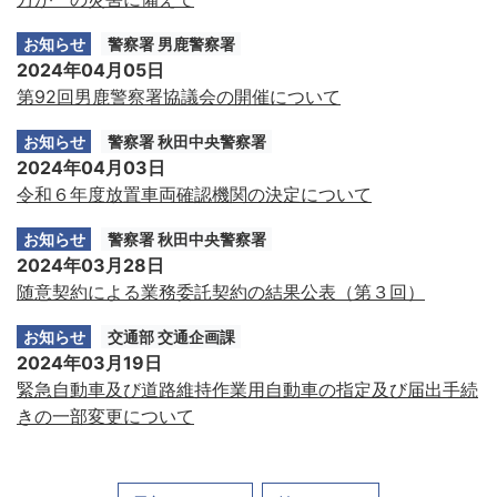
お知らせ
警察署 男鹿警察署
2024年04月05日
第92回男鹿警察署協議会の開催について
お知らせ
警察署 秋田中央警察署
2024年04月03日
令和６年度放置車両確認機関の決定について
お知らせ
警察署 秋田中央警察署
2024年03月28日
随意契約による業務委託契約の結果公表（第３回）
お知らせ
交通部 交通企画課
2024年03月19日
緊急自動車及び道路維持作業用自動車の指定及び届出手続
きの一部変更について