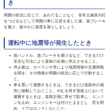
き
周囲の状況に応じて、あわてることなく、非常点滅表示灯
をつけるなどして周囲の車に注意を促した後、急ブレーキ
を避け、緩やかに速度を落としましょう。
運転中に地震等が発生したとき
急ハンドル、急ブレーキを避けるなど、できるだけ
安全な方法により道路の左側に停止させること。
停止後は、カーラジオ等により地震情報や交通情報
を聞き、その情報や周囲の状況に応じて行動するこ
と。
車を置いて避難するときは、できるだけ道路外の場
所に移動しておくこと。やむを得ず道路上において
避難するときは、道路左側に寄せて駐車し、エンジ
ンを止め、エンジンキーは付けたままとし、窓を閉
め、ドアはロックしないこと。