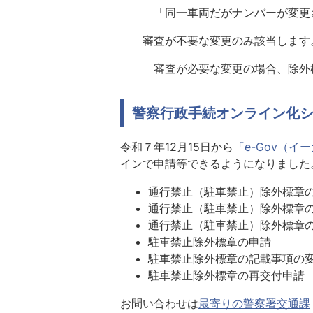
「同一車両だがナンバーが変更され
審査が不要な変更のみ該当します
審査が必要な変更の場合、除外標
警察行政手続オンライン化
令和７年12月15日から
「e-Gov（イ
インで申請等できるようになりました
通行禁止（駐車禁止）除外標章
通行禁止（駐車禁止）除外標章
通行禁止（駐車禁止）除外標章
駐車禁止除外標章の申請
駐車禁止除外標章の記載事項の
駐車禁止除外標章の再交付申請
お問い合わせは
最寄りの警察署交通課