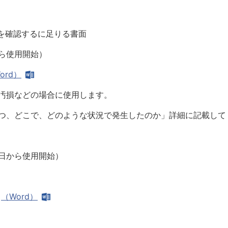
を確認するに足りる書面
ら使用開始）
ord）
損などの場合に使用します。
、どこで、どのような状況で発生したのか」詳細に記載して
日から使用開始）
（Word）