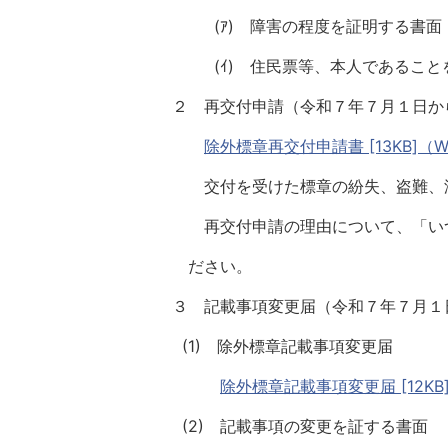
(ｱ) 障害の程度を証明する書面
(ｲ) 住民票等、本人であること
２ 再交付申請（令和７年７月１日か
除外標章再交付申請書 [13KB]（W
交付を受けた標章の紛失、盗難、汚
再交付申請の理由について、「いつ
ださい。
３ 記載事項変更届（令和７年７月１
(1) 除外標章記載事項変更届
除外標章記載事項変更届 [12KB]
(2) 記載事項の変更を証する書面