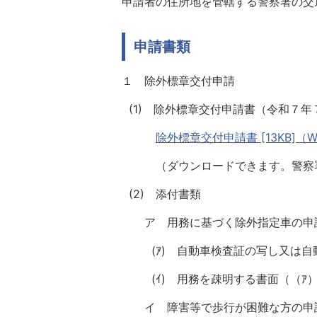
申請者の住所地を管轄する警察署の交
申請書類
１ 除外標章交付申請
(1) 除外標章交付申請書（令和７
除外標章交付申請書 [13KB]（W
（ダウンロードできます。警察署
(2) 添付書類
ア 用務に基づく除外指定車の申
(ｱ) 自動車検査証の写し又は自
(ｲ) 用務を疎明する書面（（ｱ）
イ 障害等で歩行が困難な方の申