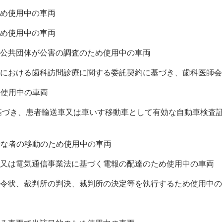
ため使用中の車両
ため使用中の車両
方公共団体が公害の調査のため使用中の車両
の間における歯科訪問診療に関する委託契約に基づき、歯科医師
使用中の車両
に基づき、患者輸送車又は車いす移動車として有効な自動車検査
な者の移動のため使用中の車両
集配又は電気通信事業法に基づく電報の配達のため使用中の車両
する令状、裁判所の判決、裁判所の決定等を執行するため使用中