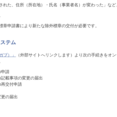
た、住所（所在地）・氏名（事業者名）が変わった」など
。
章申請書により新たな除外標章の交付が必要です。
システム
ーガブ）」
（外部サイトへリンクします）より次の手続きをオン
。
の申請
の記載事項の変更の届出
の再交付申請
変更の届出