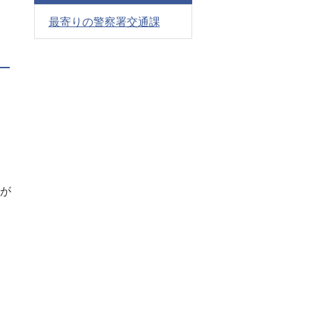
最寄りの警察署交通課
師が