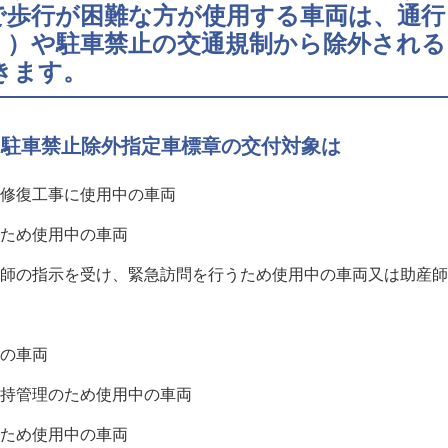
で歩行が困難な方が使用する車両は、通行
。）や駐車禁止の交通規制から除外される
きます。
）駐車禁止除外指定車標章の交付対象は
急修復工事に使用中の車両
のため使用中の車両
が医師の指示を受け、緊急訪問を行うため使用中の車両又は助産
中の車両
維持管理のため使用中の車両
のため使用中の車両