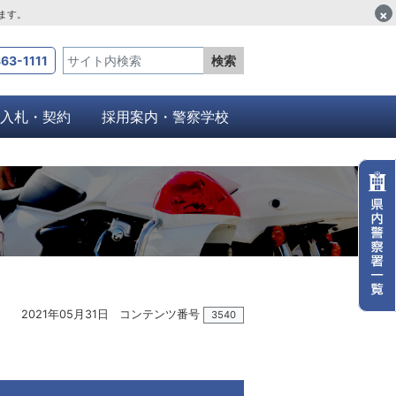
×
します。
63-1111
検索
入札・契約
採用案内・警察学校
2021年05月31日
コンテンツ番号
3540