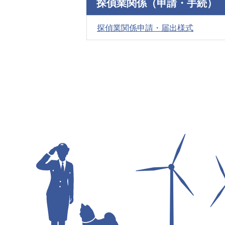
探偵業関係（申請・手続）
探偵業関係申請・届出様式