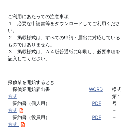
ご利用にあたっての注意事項
１ 必要な申請書等をダウンロードしてご利用くださ
い。
２ 掲載様式は、すべての申請・届出に対応している
ものではありません。
３ 掲載様式は、Ａ４版普通紙に印刷し、必要事項を
記入してください。
探偵業を開始するとき
探偵業開始届出書
WORD
様式
方式
第１
誓約書（個人用）
PDF
号
方式
－
誓約書（役員用）
PDF
－
方式