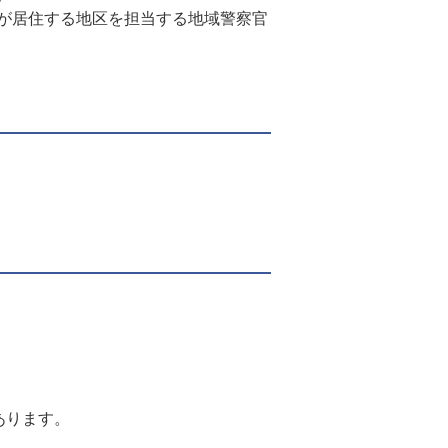
が居住する地区を担当する地域警察官
あります。