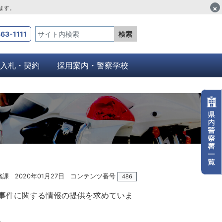
×
します。
63-1111
検索
入札・契約
採用案内・警察学校
務課
2020年01月27日
コンテンツ番号
486
事件に関する情報の提供を求めていま
。