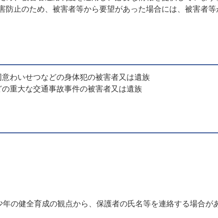
害防止のため、被害者等から要望があった場合には、被害者等
同意わいせつなどの身体犯の被害者又は遺族
どの重大な交通事故事件の被害者又は遺族
少年の健全育成の観点から、保護者の氏名等を連絡する場合が