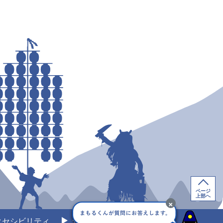
ページ
上部へ
×
クセシビリティ
サイトマップ