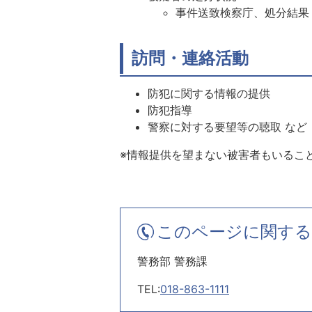
事件送致検察庁、処分結果
訪問・連絡活動
防犯に関する情報の提供
防犯指導
警察に対する要望等の聴取 など
※情報提供を望まない被害者もいるこ
このページに関する
警務部 警務課
TEL:
018-863-1111