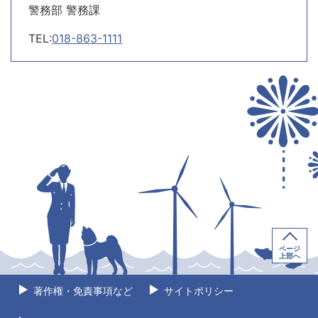
警務部 警務課
TEL:
018-863-1111
ページ
上部へ
著作権・免責事項など
サイトポリシー