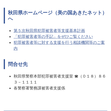
秋田県ホームページ（美の国あきたネット）
へ
第５次秋田県犯罪被害者等支援基本計画
「犯罪被害者等の手記」をぜひご覧ください
犯罪被害者等に対する支援を行う相談機関等のご案
内
問合せ先
秋田県警察本部犯罪被害者支援室 ☎（０１８）８６
３－１１１１
各警察署警務課被害者支援係