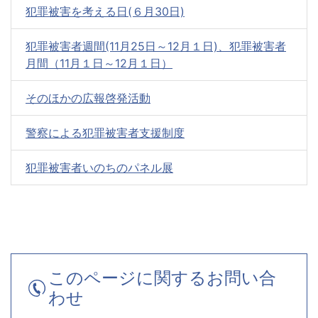
犯罪被害を考える日(６月30日)
犯罪被害者週間(11月25日～12月１日)、犯罪被害者
月間（11月１日～12月１日）
そのほかの広報啓発活動
警察による犯罪被害者支援制度
犯罪被害者いのちのパネル展
このページに関するお問い合
わせ