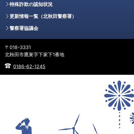
特殊詐欺の認知状況
更新情報一覧（北秋田警察署）
警察署協議会
〒018-3331
北秋田市鷹巣字下家下1番地
0186-62-1245