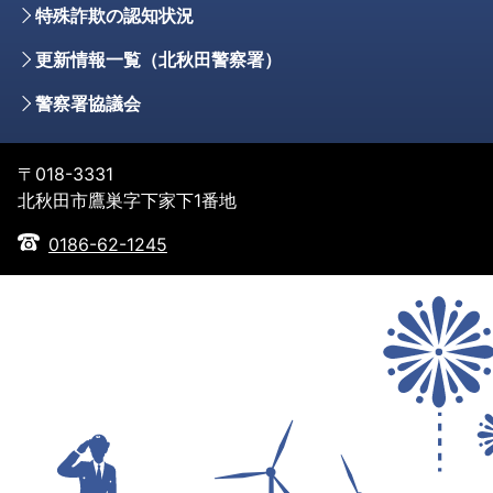
特殊詐欺の認知状況
更新情報一覧（北秋田警察署）
警察署協議会
〒018-3331
北秋田市鷹巣字下家下1番地
0186-62-1245