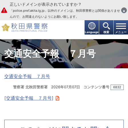
正しいドメインが表示されていますか？
本文へ
×
「police.pref.akita.lg.jp」以外のドメインは、秋田県警察とは関係がありませ
んので、お間違えのないようにお願い致します。
Language
検索
メニュー
交通安全予報 ７月号
交通安全予報 ７月号
警察署 北秋田警察署
2026年07月07日
コンテンツ番号
6832
[交通安全予報 ７月号]