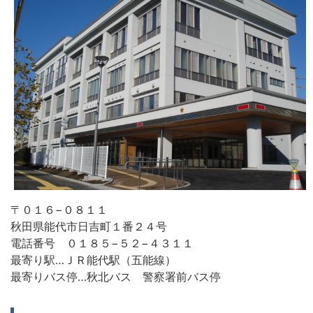
〒０１６−０８１１
秋田県能代市日吉町１番２４号
電話番号 ０１８５−５２−４３１１
最寄り駅…ＪＲ能代駅（五能線）
最寄りバス停…秋北バス 警察署前バス停