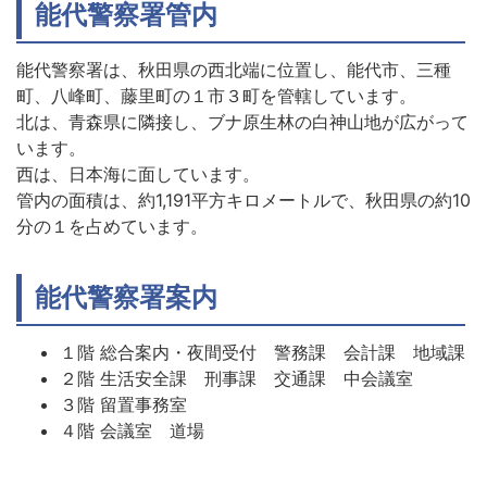
能代警察署管内
能代警察署は、秋田県の西北端に位置し、能代市、三種
町、八峰町、藤里町の１市３町を管轄しています。
北は、青森県に隣接し、ブナ原生林の白神山地が広がって
います。
西は、日本海に面しています。
管内の面積は、約1,191平方キロメートルで、秋田県の約10
分の１を占めています。
能代警察署案内
１階 総合案内・夜間受付 警務課 会計課 地域課
２階 生活安全課 刑事課 交通課 中会議室
３階 留置事務室
４階 会議室 道場