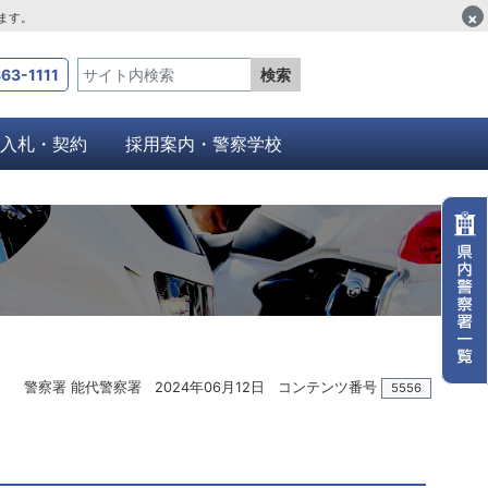
×
します。
63-1111
検索
入札・契約
採用案内・警察学校
警察署 能代警察署
2024年06月12日
コンテンツ番号
5556