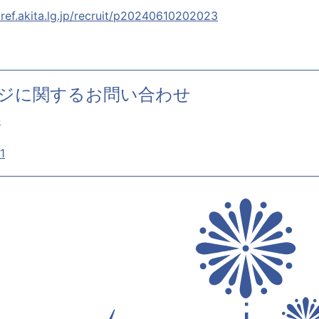
pref.akita.lg.jp/recruit/p20240610202023
ジに関するお問い合わせ
署
1