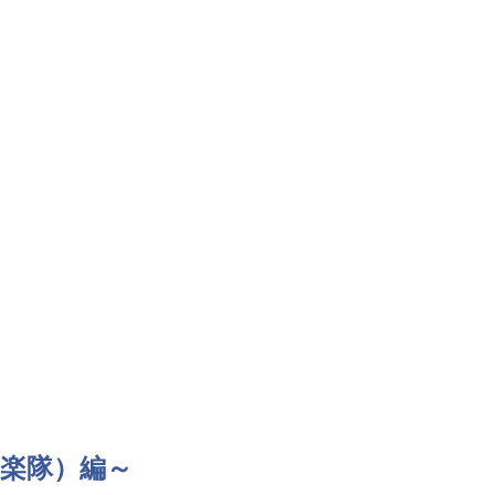
楽隊）編～