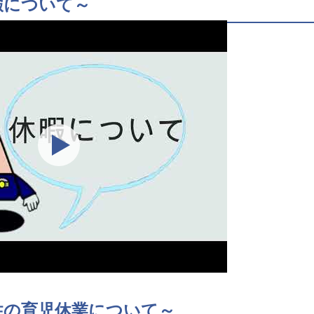
暇について～
性の育児休業について～