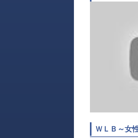
ＷＬＢ～女