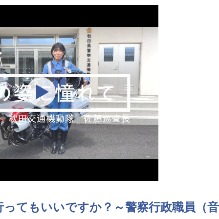
行ってもいいですか？～警察行政職員（音