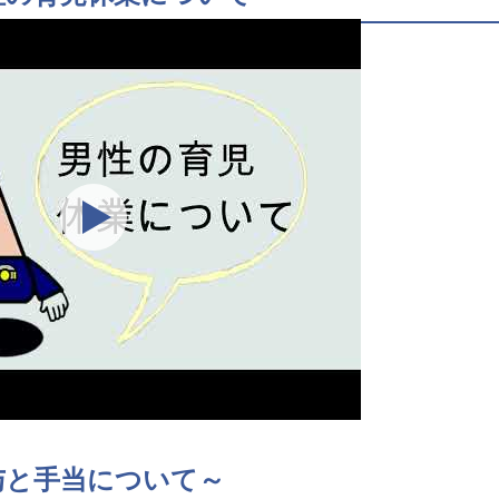
与と手当について～