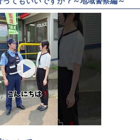
行ってもいいですか？～地域警察編～