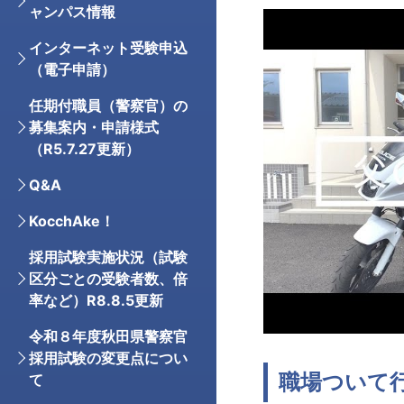
ャンパス情報
インターネット受験申込
（電子申請）
任期付職員（警察官）の
募集案内・申請様式
（R5.7.27更新）
Q&A
KocchAke！
採用試験実施状況（試験
区分ごとの受験者数、倍
率など）R8.8.5更新
令和８年度秋田県警察官
採用試験の変更点につい
職場ついて
て