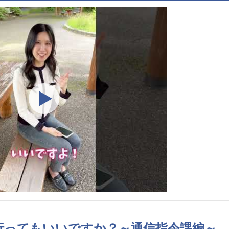
行ってもいいですか？～通信指令課編～