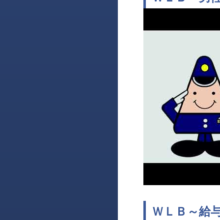
ＷＬＢ～給