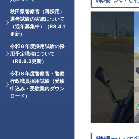
秋田県警察官（再採用）
選考試験の実施について
（通年募集中）（R8.4.1
更新）
令和８年度採用試験の採
用予定職種について
（R8.8.3更新）
令和８年度警察官・警察
行政職員採用試験（受験
申込み・受験案内ダウン
ロード）