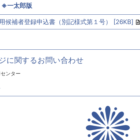
 ※一太郎版
用候補者登録申込書（別記様式第１号） [26KB]
ジに関するお問い合わせ
用センター
1