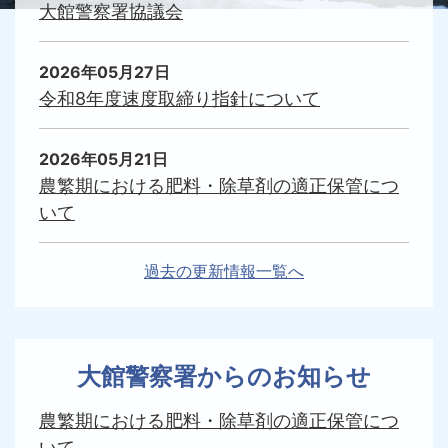
大館警察署協議会
2026年05月27日
令和8年度速度取締り指針について
2026年05月21日
農繁期における肥料・除草剤の適正保管につ
いて
過去の更新情報一覧へ
大館警察署からのお知らせ
農繁期における肥料・除草剤の適正保管につ
いて