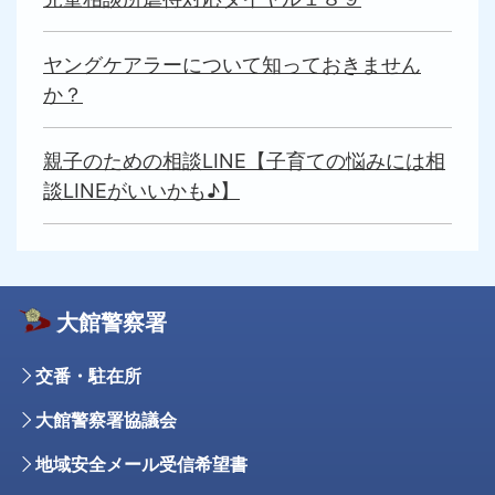
ヤングケアラーについて知っておきません
か？
親子のための相談LINE【子育ての悩みには相
談LINEがいいかも♪】
大館警察署
交番・駐在所
大館警察署協議会
地域安全メール受信希望書