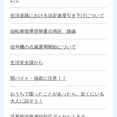
生活道路における法定速度引き下げについて
自転車指導啓発重点地区、路線
信号機の点滅運用開始について
生活安全課から
闇バイト・強盗に注意！！
おうちで困ったことがあったら、近くにいる
大人に話そう！
児童相談所虐待対応ダイヤル１８９