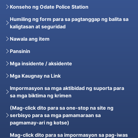
Konseho ng Odate Police Station
Humiling ng form para sa pagtanggap ng balita sa
kaligtasan at seguridad
Nawala ang item
Pansinin
Mga insidente / aksidente
Mga Kaugnay na Link
Impormasyon sa mga aktibidad ng suporta para
sa mga biktima ng krimen
(Mag-click dito para sa one-stop na site ng
serbisyo para sa mga pamamaraan sa
pagmamay-ari ng kotse)
Mag-click dito para sa impormasyon sa pag-iwas