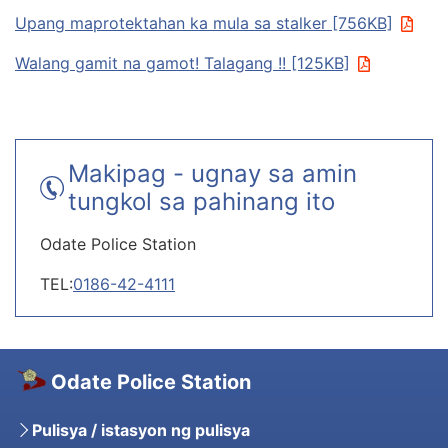
Upang maprotektahan ka mula sa stalker [756KB]
Walang gamit na gamot! Talagang !! [125KB]
Makipag - ugnay sa amin
tungkol sa pahinang ito
Odate Police Station
TEL:
0186-42-4111
Odate Police Station
Pulisya / istasyon ng pulisya