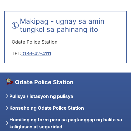
Makipag - ugnay sa amin
tungkol sa pahinang ito
Odate Police Station
TEL:
0186-42-4111
Odate Police Station
Pulisya / istasyon ng pulisya
Konseho ng Odate Police Station
Humiling ng form para sa pagtanggap ng balita sa
kaligtasan at seguridad