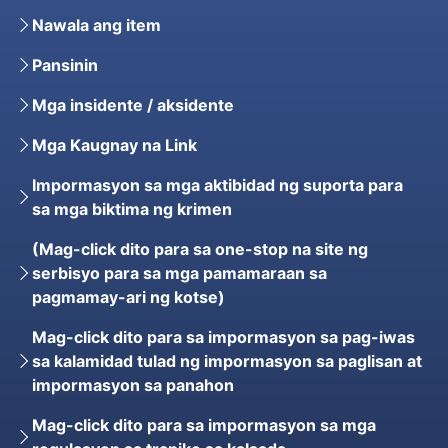
Nawala ang item
Pansinin
Mga insidente / aksidente
Mga Kaugnay na Link
Impormasyon sa mga aktibidad ng suporta para
sa mga biktima ng krimen
(Mag-click dito para sa one-stop na site ng
serbisyo para sa mga pamamaraan sa
pagmamay-ari ng kotse)
Mag-click dito para sa impormasyon sa pag-iwas
sa kalamidad tulad ng impormasyon sa paglisan at
impormasyon sa panahon
Mag-click dito para sa impormasyon sa mga