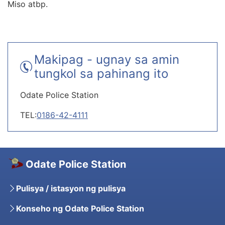
Miso atbp.
Makipag - ugnay sa amin
tungkol sa pahinang ito
Odate Police Station
TEL:
0186-42-4111
Odate Police Station
Pulisya / istasyon ng pulisya
Konseho ng Odate Police Station