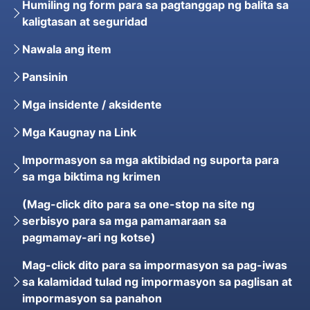
Humiling ng form para sa pagtanggap ng balita sa
kaligtasan at seguridad
Nawala ang item
Pansinin
Mga insidente / aksidente
Mga Kaugnay na Link
Impormasyon sa mga aktibidad ng suporta para
sa mga biktima ng krimen
(Mag-click dito para sa one-stop na site ng
serbisyo para sa mga pamamaraan sa
pagmamay-ari ng kotse)
Mag-click dito para sa impormasyon sa pag-iwas
sa kalamidad tulad ng impormasyon sa paglisan at
impormasyon sa panahon