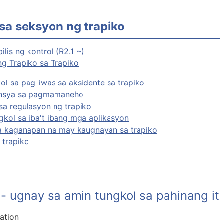
 sa seksyon ng trapiko
lis ng kontrol (R2.1 ~)
g Trapiko sa Trapiko
l sa pag-iwas sa aksidente sa trapiko
sensya sa pagmamaneho
sa regulasyon ng trapiko
kol sa iba't ibang mga aplikasyon
a kaganapan na may kaugnayan sa trapiko
 trapiko
- ugnay sa amin tungkol sa pahinang i
ation