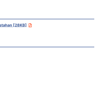
istahan [28KB]