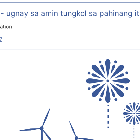
- ugnay sa amin tungkol sa pahinang i
ation
7