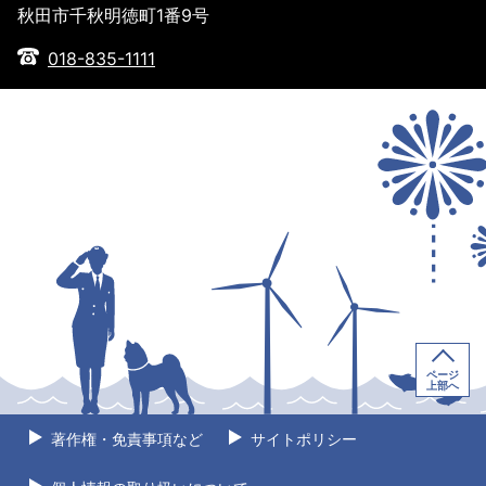
秋田市千秋明徳町1番9号
018-835-1111
ページ
上部へ
著作権・免責事項など
サイトポリシー