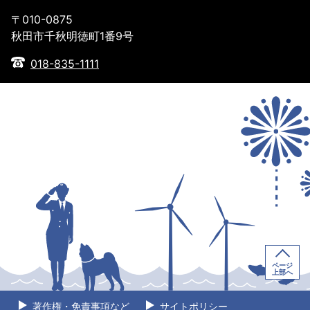
〒010-0875
秋田市千秋明徳町1番9号
018-835-1111
ページ
上部へ
著作権・免責事項など
サイトポリシー