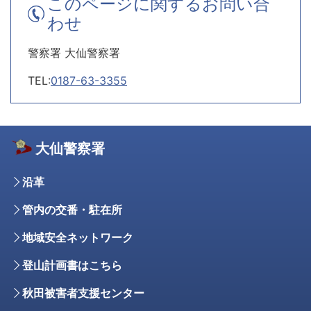
このページに関するお問い合
わせ
警察署 大仙警察署
TEL:
0187-63-3355
大仙警察署
沿革
管内の交番・駐在所
地域安全ネットワーク
登山計画書はこちら
秋田被害者支援センター