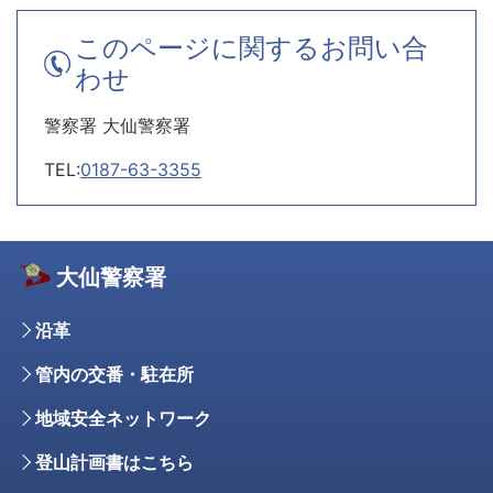
このページに関するお問い合
わせ
警察署 大仙警察署
TEL:
0187-63-3355
大仙警察署
沿革
管内の交番・駐在所
地域安全ネットワーク
登山計画書はこちら