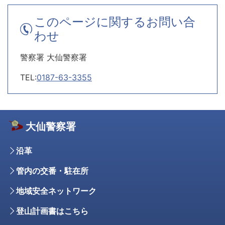
このページに関するお問い合
わせ
警察署 大仙警察署
TEL:
0187-63-3355
大仙警察署
沿革
管内の交番・駐在所
地域安全ネットワーク
登山計画書はこちら