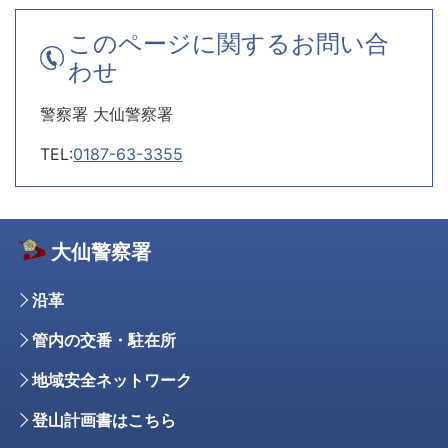
このページに関するお問い合
わせ
警察署 大仙警察署
TEL:
0187-63-3355
大仙警察署
沿革
管内の交番・駐在所
地域安全ネットワーク
登山計画書はこちら