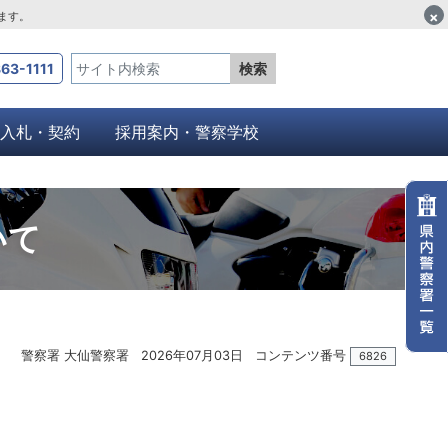
×
します。
63-1111
検索
入札・契約
採用案内・警察学校
いて
警察署 大仙警察署
2026年07月03日
コンテンツ番号
6826