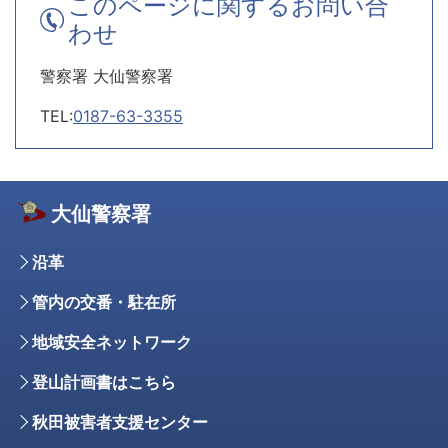
このページに関するお問い合
わせ
警察署 大仙警察署
TEL:
0187-63-3355
大仙警察署
沿革
管内の交番・駐在所
地域安全ネットワーク
登山計画書はこちら
秋田被害者支援センター