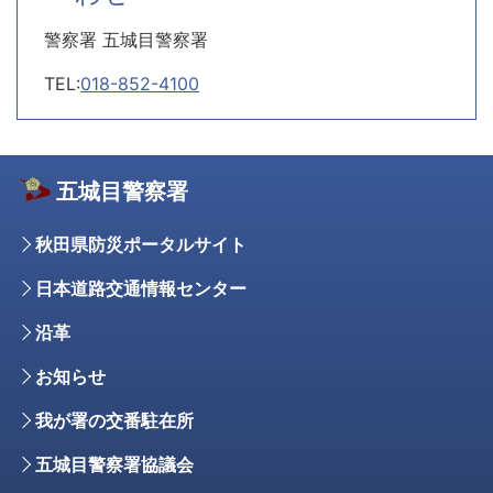
警察署 五城目警察署
TEL:
018-852-4100
五城目警察署
秋田県防災ポータルサイト
日本道路交通情報センター
沿革
お知らせ
我が署の交番駐在所
五城目警察署協議会