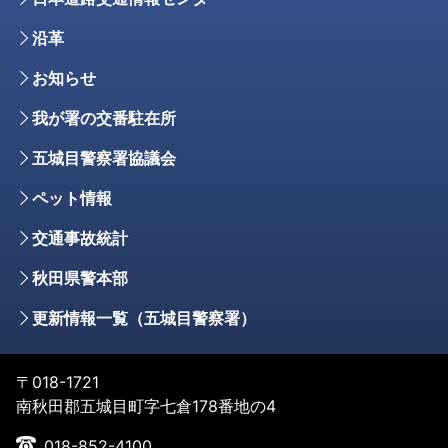
沿革
お知らせ
我が署の交番駐在所
五城目警察署協議会
ペット情報
交通事故統計
秋田県警本部
更新情報一覧（五城目警察署）
〒018-1721
南秋田郡五城目町字七倉178番地の4
018-852-4100