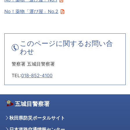
No！薬物「運び屋」No.2
このページに関するお問い合
わせ
警察署 五城目警察署
TEL:
018-852-4100
五城目警察署
秋田県防災ポータルサイト
日本道路交通情報センター