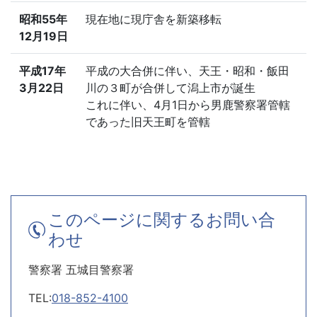
昭和55年
現在地に現庁舎を新築移転
12月19日
平成17年
平成の大合併に伴い、天王・昭和・飯田
3月22日
川の３町が合併して潟上市が誕生
これに伴い、4月1日から男鹿警察署管轄
であった旧天王町を管轄
このページに関するお問い合
わせ
警察署 五城目警察署
TEL:
018-852-4100