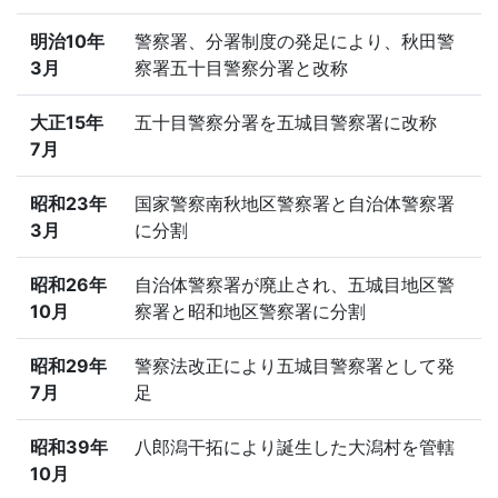
明治10年
警察署、分署制度の発足により、秋田警
3月
察署五十目警察分署と改称
大正15年
五十目警察分署を五城目警察署に改称
7月
昭和23年
国家警察南秋地区警察署と自治体警察署
3月
に分割
昭和26年
自治体警察署が廃止され、五城目地区警
10月
察署と昭和地区警察署に分割
昭和29年
警察法改正により五城目警察署として発
7月
足
昭和39年
八郎潟干拓により誕生した大潟村を管轄
10月