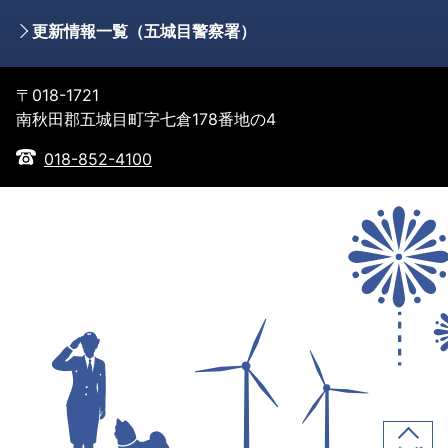
更新情報一覧（五城目警察署）
〒018-1721
南秋田郡五城目町字七倉178番地の4
018-852-4100