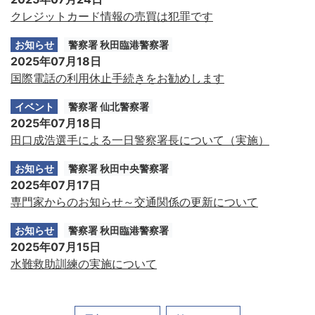
クレジットカード情報の売買は犯罪です
お知らせ
警察署 秋田臨港警察署
2025年07月18日
国際電話の利用休止手続きをお勧めします
イベント
警察署 仙北警察署
2025年07月18日
田口成浩選手による一日警察署長について（実施）
お知らせ
警察署 秋田中央警察署
2025年07月17日
専門家からのお知らせ～交通関係の更新について
お知らせ
警察署 秋田臨港警察署
2025年07月15日
水難救助訓練の実施について