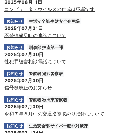
2025年08月11日
コンピュータ・ウイルスの作成は犯罪です
お知らせ
生活安全部 生活安全企画課
2025年07月31日
不発弾発見時の連絡について
お知らせ
刑事部 捜査第一課
2025年07月30日
性犯罪被害相談電話について
お知らせ
警察署 湯沢警察署
2025年07月30日
信号機廃止のお知らせ
お知らせ
警察署 秋田東警察署
2025年07月30日
令和７年８月中の交通指導取締り指針について
お知らせ
生活安全部 サイバー犯罪対策課
2025年07月24日