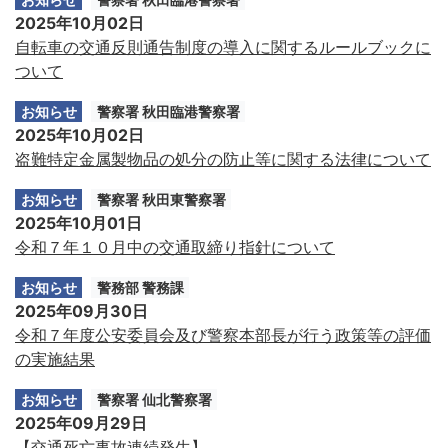
2025年10月02日
自転車の交通反則通告制度の導入に関するルールブックに
ついて
お知らせ
警察署 秋田臨港警察署
2025年10月02日
盗難特定金属製物品の処分の防止等に関する法律について
お知らせ
警察署 秋田東警察署
2025年10月01日
令和７年１０月中の交通取締り指針について
お知らせ
警務部 警務課
2025年09月30日
令和７年度公安委員会及び警察本部長が行う政策等の評価
の実施結果
お知らせ
警察署 仙北警察署
2025年09月29日
【交通死亡事故連続発生】