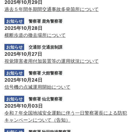
2025年10月29日
過去５年間冬期間交通事故多発箇所について
お知らせ
警察署 鹿角警察署
2025年10月28日
横断歩道の撤去場所について
お知らせ
交通部 交通規制課
2025年10月27日
視覚障害者用付加装置等の運用状況について
お知らせ
警察署 大館警察署
2025年10月24日
信号機の点滅運用開始について
お知らせ
警察署 仙北警察署
2025年10月03日
令和７年全国地域安全運動に伴う一日警察署長による防犯
キャンペーンについて（告知）
お知らせ
警察署 秋田臨港警察署