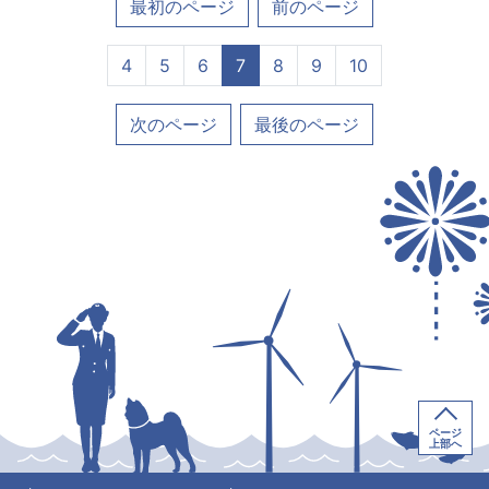
最初のページ
前のページ
4
5
6
7
8
9
10
次のページ
最後のページ
ページ
上部へ