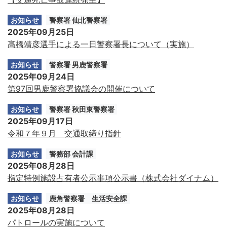
お知らせ
警察署 仙北警察署
2025年09月25日
髙橋靖彦選手による一日警察署長について（実施）
お知らせ
警察署 男鹿警察署
2025年09月24日
第97回男鹿警察署協議会の開催について
お知らせ
警察署 秋田東警察署
2025年09月17日
令和７年９月 交通取締り指針
お知らせ
警務部 会計課
2025年08月28日
指定特例施設占有者公示事項公示書（株式会社ダイナム）
お知らせ
鹿角警察署 生活安全課
2025年08月28日
パトロールの実施について