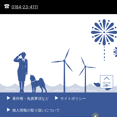
0184-23-4111
ページ
上部へ
著作権・免責事項など
サイトポリシー
個人情報の取り扱いについて
×