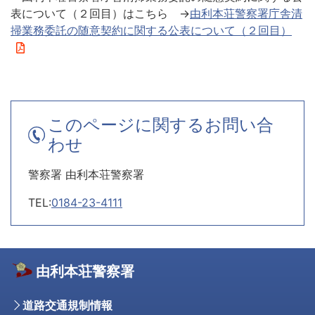
表について（２回目）はこちら →
由利本荘警察署庁舎清
掃業務委託の随意契約に関する公表について（２回目）
このページに関するお問い合
わせ
警察署 由利本荘警察署
TEL:
0184-23-4111
由利本荘警察署
道路交通規制情報