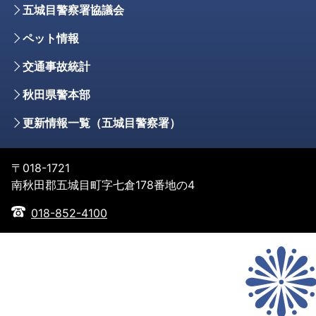
五城目警察署協議会
ペット情報
交通事故統計
秋田県警本部
更新情報一覧（五城目警察署）
〒018-1721
南秋田郡五城目町字七倉178番地の4
018-852-4100