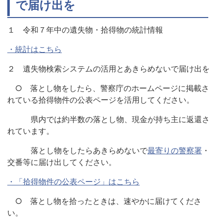
で届け出を
１ 令和７年中の遺失物・拾得物の統計情報
・統計はこちら
２ 遺失物検索システムの活用とあきらめないで届け出を
○ 落とし物をしたら、警察庁のホームページに掲載さ
れている拾得物件の公表ページを活用してください。
県内では約半数の落とし物、現金が持ち主に返還さ
れています。
落とし物をしたらあきらめないで
最寄りの警察署
・
交番等に届け出してください。
・「拾得物件の公表ページ」はこちら
○ 落とし物を拾ったときは、速やかに届けてくださ
い。