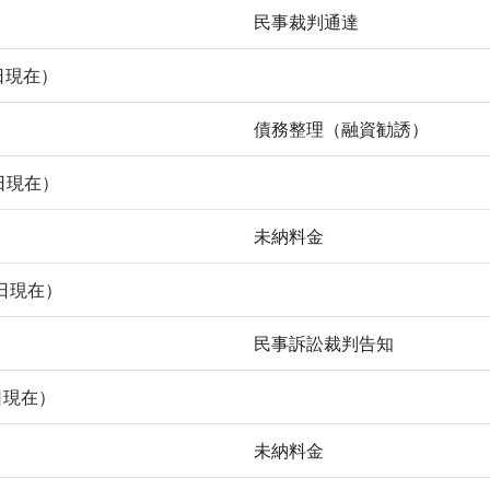
民事裁判通達
日現在）
債務整理（融資勧誘）
日現在）
未納料金
日現在）
民事訴訟裁判告知
日現在）
未納料金