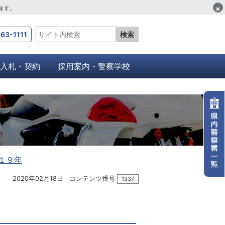
×
します。
63-1111
検索
入札・契約
採用案内・警察学校
１９年
2020年02月18日
コンテンツ番号
1337