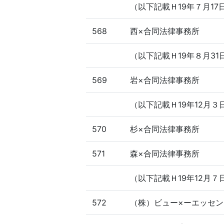
（以下記載Ｈ19年７月17
568
西×合同法律事務所
（以下記載Ｈ19年８月31
569
岩×合同法律事務所
（以下記載Ｈ19年12月３
570
杉×合同法律事務所
571
森×合同法律事務所
（以下記載Ｈ19年12月７
572
（株）ビュー×ーエッセン