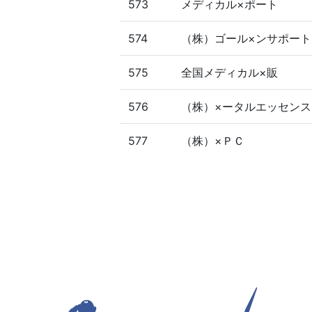
573
メディカル×ポート
574
（株）ゴール×ンサポート
575
全国メディカル×販
576
（株）×ータルエッセンス
577
（株）×ＰＣ