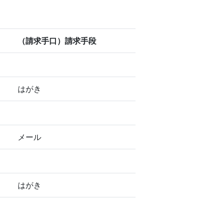
（請求手口）請求手段
はがき
メール
はがき