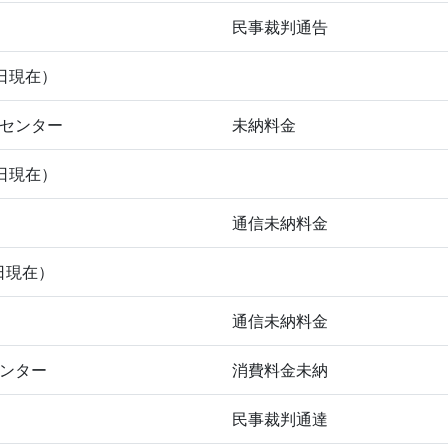
民事裁判通告
日現在）
×センター
未納料金
日現在）
通信未納料金
日現在）
通信未納料金
ンター
消費料金未納
民事裁判通達