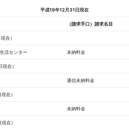
平成19年12月31日現在
（請求手口）請求名目
日現在）
費生活センター
未納料金
日現在）
通信未納料金
日現在）
未納料金
日現在）