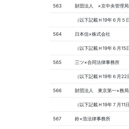
563
財団法人 ×京中央管理局
（以下記載Ｈ19年６月５
564
日本信×株式会社
（以下記載Ｈ19年６月15
565
三ツ×合同法律事務所
（以下記載Ｈ19年６月22
566
財団法人 東京第一×務局
（以下記載Ｈ19年７月11
567
鈴×浩法律事務所