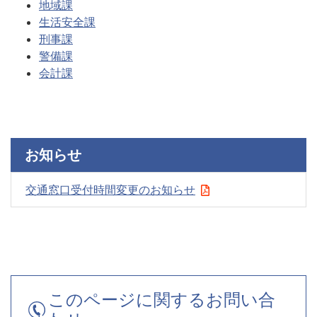
地域課
生活安全課
刑事課
警備課
会計課
お知らせ
交通窓口受付時間変更のお知らせ
このページに関するお問い合