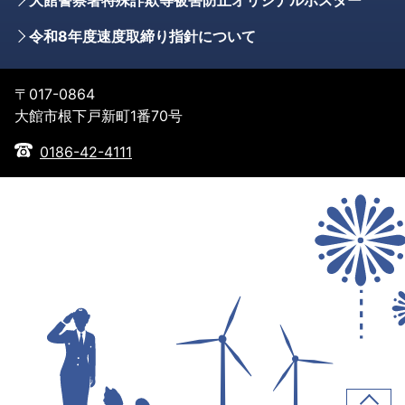
令和8年度速度取締り指針について
〒017-0864
大館市根下戸新町1番70号
0186-42-4111