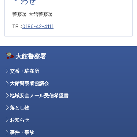
わせ
警察署 大館警察署
TEL:
0186-42-4111
大館警察署
交番・駐在所
大館警察署協議会
地域安全メール受信希望書
落とし物
お知らせ
事件・事故