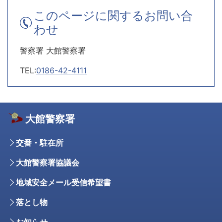
このページに関するお問い合
わせ
警察署 大館警察署
TEL:
0186-42-4111
大館警察署
交番・駐在所
大館警察署協議会
地域安全メール受信希望書
落とし物
お知らせ