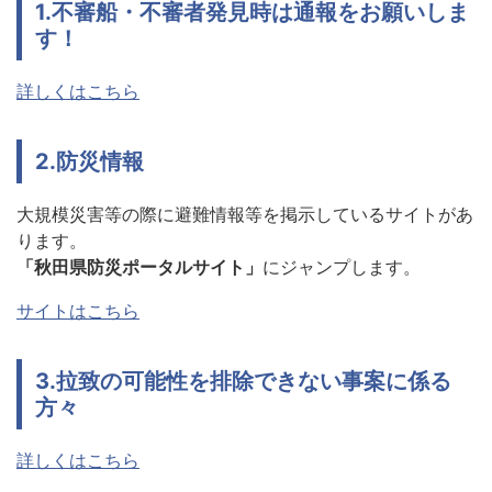
1.不審船・不審者発見時は通報をお願いしま
す！
詳しくはこちら
2.防災情報
大規模災害等の際に避難情報等を掲示しているサイトがあ
ります。
「秋田県防災ポータルサイト」
にジャンプします。
サイトはこちら
3.拉致の可能性を排除できない事案に係る
方々
詳しくはこちら