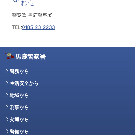
わせ
警察署 男鹿警察署
TEL:
0185-23-2233
男鹿警察署
警務から
生活安全から
地域から
刑事から
交通から
警備から