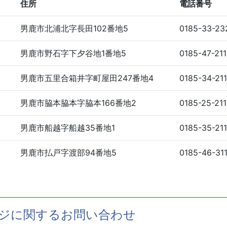
住所
電話番号
男鹿市北浦北字長田102番地5
0185-33-23
男鹿市野石字下夕谷地1番地5
0185-47-21
男鹿市五里合箱井字町屋田247番地4
0185-34-21
男鹿市脇本脇本字脇本166番地2
0185-25-21
男鹿市船越字船越35番地1
0185-35-21
男鹿市払戸字渡部94番地5
0185-46-31
ジに関するお問い合わせ