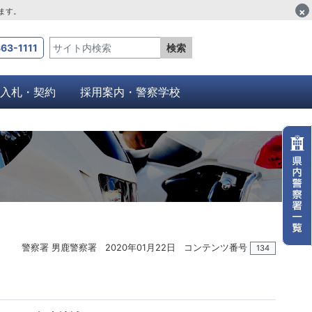
×
します。
63-1111
検索
入札・契約
採用案内・警察学校
警察署 男鹿警察署
2020年01月22日
コンテンツ番号
134