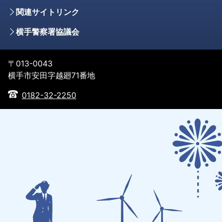
関連サイトリンク
横手警察署協議会
〒013-0043
横手市安田字越廻71番地
0182-32-2250