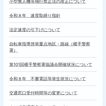
小型無人機等飛行禁止法の改正について
令和８年 速度取締り指針
法定速度の引下げについて
自転車指導啓発重点地区・路線（横手警察
署）
第101回横手警察署協議会開催状況について
令和８年 不審電話等発生状況について
交通窓口受付時間等の変更について