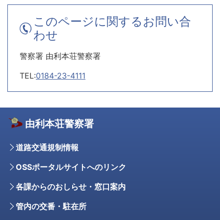
このページに関するお問い合
わせ
警察署 由利本荘警察署
TEL:
0184-23-4111
由利本荘警察署
道路交通規制情報
OSSポータルサイトへのリンク
各課からのおしらせ・窓口案内
管内の交番・駐在所